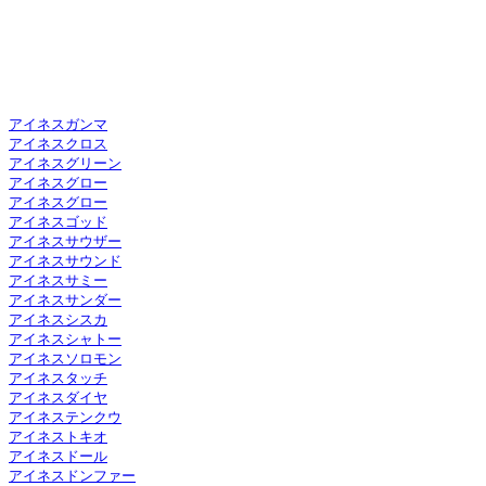
アイネスガンマ
アイネスクロス
アイネスグリーン
アイネスグロー
アイネスグロー
アイネスゴッド
アイネスサウザー
アイネスサウンド
アイネスサミー
アイネスサンダー
アイネスシスカ
アイネスシャトー
アイネスソロモン
アイネスタッチ
アイネスダイヤ
アイネステンクウ
アイネストキオ
アイネスドール
アイネスドンファー