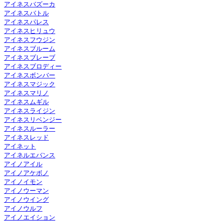
アイネスバズーカ
アイネスバトル
アイネスパレス
アイネスヒリュウ
アイネスフウジン
アイネスブルーム
アイネスブレーブ
アイネスブロディー
アイネスボンバー
アイネスマジック
アイネスマリノ
アイネスムギル
アイネスライジン
アイネスリベンジー
アイネスルーラー
アイネスレッド
アイネット
アイネルエバンス
アイノアイル
アイノアケボノ
アイノイモン
アイノウーマン
アイノウイング
アイノウルフ
アイノエイション