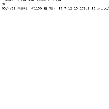
差 

05/4/23 未勝利  ダ1150 稍（晴） 15 7 12 15 279.8 15 水出大介  5