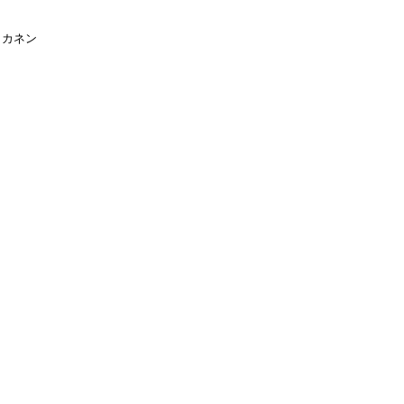
カネン 
